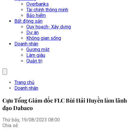
Overbanks
Tài chính thông minh
Bảo hiểm
Bất động sản
Quy hoạch- Xây dựng
Dự án
Không gian sống
Doanh nhân
Gương mặt
Làm giàu
Quản trị
Trang chủ
Doanh nhân
Cựu Tổng Giám đốc FLC Bùi Hải Huyền làm lãnh
đạo Dabaco
Thứ bảy, 19/08/2023 08:00
Chia sẻ: