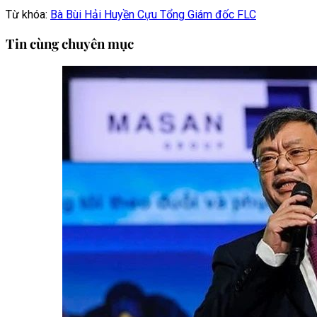
Từ khóa:
Bà Bùi Hải Huyền
Cựu Tổng Giám đốc FLC
Tin cùng chuyên mục