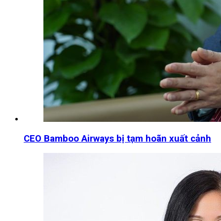
CEO Bamboo Airways bị tạm hoãn xuất cảnh