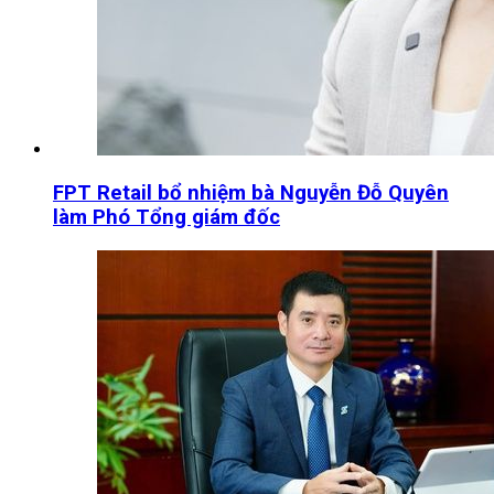
FPT Retail bổ nhiệm bà Nguyễn Đỗ Quyên
làm Phó Tổng giám đốc