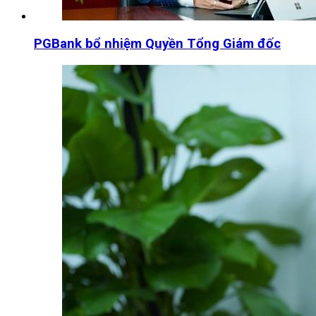
PGBank bổ nhiệm Quyền Tổng Giám đốc