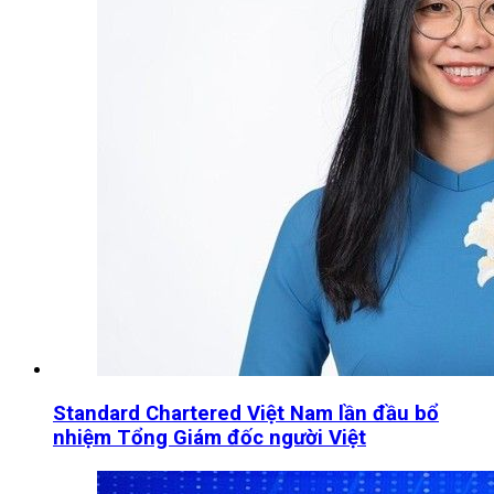
Standard Chartered Việt Nam lần đầu bổ
nhiệm Tổng Giám đốc người Việt