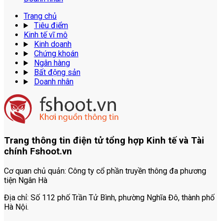
Trang chủ
Tiêu điểm
Kinh tế vĩ mô
Kinh doanh
Chứng khoán
Ngân hàng
Bất động sản
Doanh nhân
Trang thông tin điện tử tổng hợp Kinh tế và Tài
chính Fshoot.vn
Cơ quan chủ quản:
Công ty cổ phần truyền thông đa phương
tiện Ngân Hà
Địa chỉ:
Số 112 phố Trần Tử Bình, phường Nghĩa Đô, thành phố
Hà Nội.