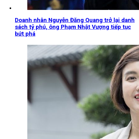
Doanh nhân Nguyễn Đăng Quang trở lại danh
sách tỷ phú, ông Phạm Nhật Vượng tiếp tục
bứt phá