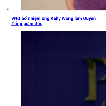
VNG bổ nhiệm ông Kelly Wong làm Quyền
Tổng giám đốc