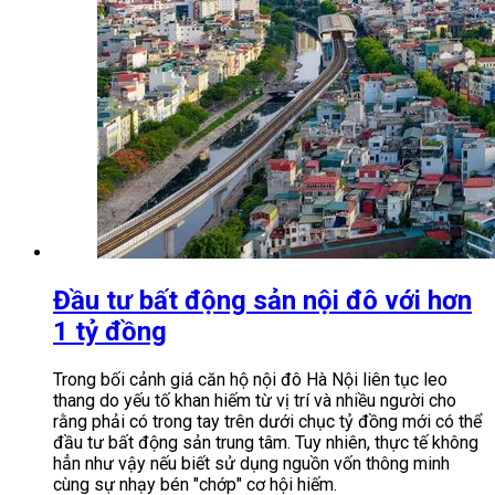
Đầu tư bất động sản nội đô với hơn
1 tỷ đồng
Trong bối cảnh giá căn hộ nội đô Hà Nội liên tục leo
thang do yếu tố khan hiếm từ vị trí và nhiều người cho
rằng phải có trong tay trên dưới chục tỷ đồng mới có thể
đầu tư bất động sản trung tâm. Tuy nhiên, thực tế không
hẳn như vậy nếu biết sử dụng nguồn vốn thông minh
cùng sự nhạy bén "chớp" cơ hội hiếm.