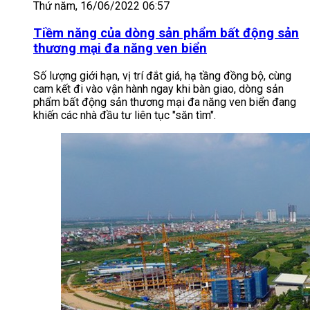
Thứ năm, 16/06/2022 06:57
Tiềm năng của dòng sản phẩm bất động sản
thương mại đa năng ven biển
Số lượng giới hạn, vị trí đắt giá, hạ tầng đồng bộ, cùng
cam kết đi vào vận hành ngay khi bàn giao, dòng sản
phẩm bất động sản thương mại đa năng ven biển đang
khiến các nhà đầu tư liên tục "săn tìm".