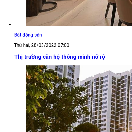
Bất động sản
Thứ hai, 28/03/2022 07:00
Thị trường căn hộ thông minh nở rộ