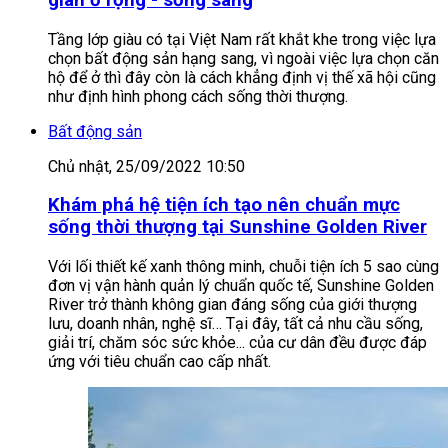
gian ở rộng - sống sang
Tầng lớp giàu có tại Việt Nam rất khắt khe trong việc lựa
chọn bất động sản hạng sang, vì ngoài việc lựa chọn căn
hộ để ở thì đây còn là cách khẳng định vị thế xã hội cũng
như định hình phong cách sống thời thượng.
Bất động sản
Chủ nhật, 25/09/2022 10:50
Khám phá hệ tiện ích tạo nên chuẩn mực
sống thời thượng tại Sunshine Golden River
Với lối thiết kế xanh thông minh, chuỗi tiện ích 5 sao cùng
đơn vị vận hành quản lý chuẩn quốc tế, Sunshine Golden
River trở thành không gian đáng sống của giới thượng
lưu, doanh nhân, nghệ sĩ… Tại đây, tất cả nhu cầu sống,
giải trí, chăm sóc sức khỏe... của cư dân đều được đáp
ứng với tiêu chuẩn cao cấp nhất.