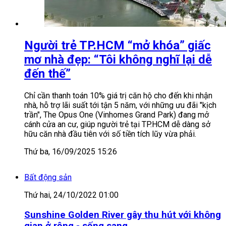
Người trẻ TP.HCM “mở khóa” giấc
mơ nhà đẹp: “Tôi không nghĩ lại dễ
đến thế”
Chỉ cần thanh toán 10% giá trị căn hộ cho đến khi nhận
nhà, hỗ trợ lãi suất tới tận 5 năm, với những ưu đãi "kịch
trần", The Opus One (Vinhomes Grand Park) đang mở
cánh cửa an cư, giúp người trẻ tại TP.HCM dễ dàng sở
hữu căn nhà đầu tiên với số tiền tích lũy vừa phải.
Thứ ba, 16/09/2025 15:26
Bất động sản
Thứ hai, 24/10/2022 01:00
Sunshine Golden River gây thu hút với không