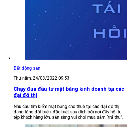
Bất động sản
Thứ năm, 24/03/2022 09:53
Chạy đua đầu tư mặt bằng kinh doanh tại các
đại đô thị
Nhu cầu tìm kiếm mặt bằng cho thuê tại các đại đô thị
đang tăng đột biến, đặc biệt sau dịch bởi nơi đây hội tụ
tệp khách hàng lớn, sẵn sàng vui chơi mua sắm “trả thù”.