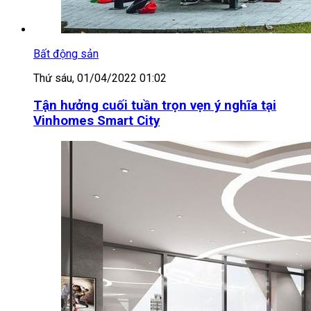
Bất động sản
Thứ sáu, 01/04/2022 01:02
Tận hưởng cuối tuần trọn vẹn ý nghĩa tại
Vinhomes Smart City