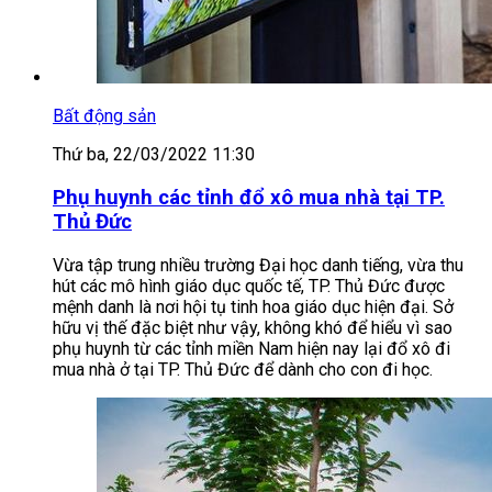
Bất động sản
Thứ ba, 22/03/2022 11:30
Phụ huynh các tỉnh đổ xô mua nhà tại TP.
Thủ Đức
Vừa tập trung nhiều trường Đại học danh tiếng, vừa thu
hút các mô hình giáo dục quốc tế, TP. Thủ Đức được
mệnh danh là nơi hội tụ tinh hoa giáo dục hiện đại. Sở
hữu vị thế đặc biệt như vậy, không khó để hiểu vì sao
phụ huynh từ các tỉnh miền Nam hiện nay lại đổ xô đi
mua nhà ở tại TP. Thủ Đức để dành cho con đi học.