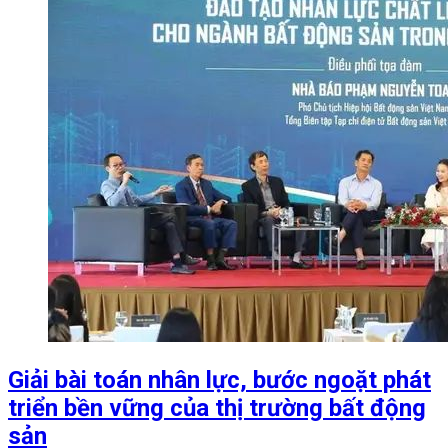
Giải bài toán nhân lực, bước ngoặt phát
triển bền vững của thị trường bất động
sản