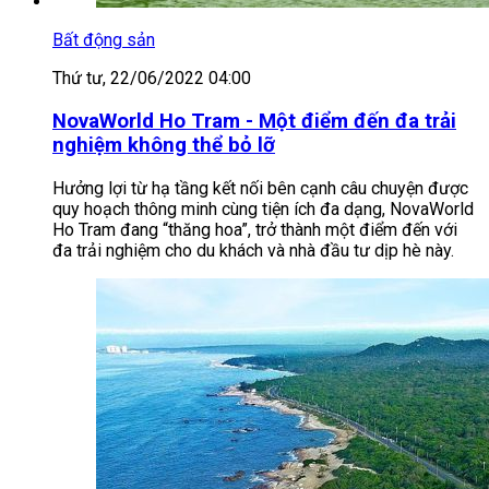
Bất động sản
Thứ tư, 22/06/2022 04:00
NovaWorld Ho Tram - Một điểm đến đa trải
nghiệm không thể bỏ lỡ
Hưởng lợi từ hạ tầng kết nối bên cạnh câu chuyện được
quy hoạch thông minh cùng tiện ích đa dạng, NovaWorld
Ho Tram đang “thăng hoa”, trở thành một điểm đến với
đa trải nghiệm cho du khách và nhà đầu tư dịp hè này.