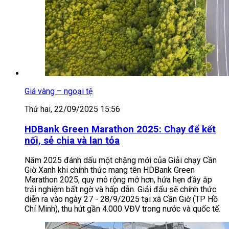
Giá vàng – ngoại tệ
Thứ hai, 22/09/2025 15:56
HDBank Green Marathon 2025: Chạy để kết
nối, sẻ chia và lan tỏa
Năm 2025 đánh dấu một chặng mới của Giải chạy Cần
Giờ Xanh khi chính thức mang tên HDBank Green
Marathon 2025, quy mô rộng mở hơn, hứa hẹn đầy ắp
trải nghiệm bất ngờ và hấp dẫn. Giải đấu sẽ chính thức
diễn ra vào ngày 27 - 28/9/2025 tại xã Cần Giờ (TP Hồ
Chí Minh), thu hút gần 4.000 VĐV trong nước và quốc tế.