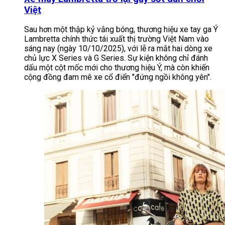
Việt
Sau hơn một thập kỷ vắng bóng, thương hiệu xe tay ga Ý
Lambretta chính thức tái xuất thị trường Việt Nam vào
sáng nay (ngày 10/10/2025), với lễ ra mắt hai dòng xe
chủ lực X Series và G Series. Sự kiện không chỉ đánh
dấu một cột mốc mới cho thương hiệu Ý, mà còn khiến
cộng đồng đam mê xe cổ điển "đứng ngồi không yên".