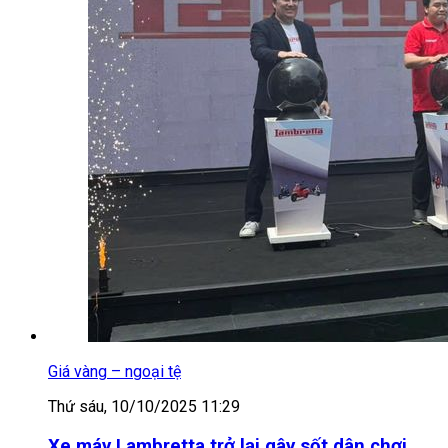
Giá vàng – ngoại tệ
Thứ sáu, 10/10/2025 11:29
Xe máy Lambretta trở lại gây sốt dân chơi