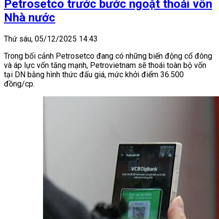
Petrosetco trước bước ngoặt thoái vốn
Nhà nước
Thứ sáu, 05/12/2025 14:43
Trong bối cảnh Petrosetco đang có những biến động cổ đông
và áp lực vốn tăng mạnh, Petrovietnam sẽ thoái toàn bộ vốn
tại DN bằng hình thức đấu giá, mức khởi điểm 36.500
đồng/cp.