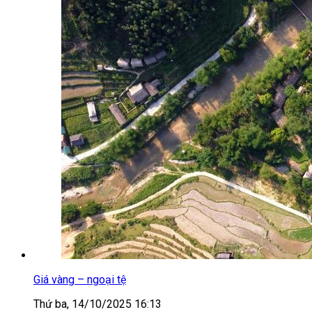
Giá vàng – ngoại tệ
Thứ ba, 14/10/2025 16:13