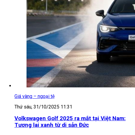
Giá vàng – ngoại tệ
Thứ sáu, 31/10/2025 11:31
Volkswagen Golf 2025 ra mắt tại Việt Nam:
Tương lai xanh từ di sản Đức