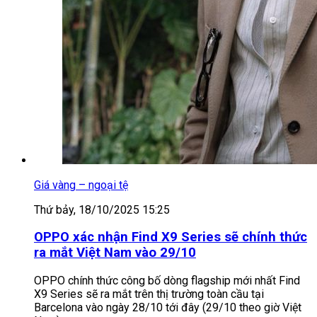
Giá vàng – ngoại tệ
Thứ bảy, 18/10/2025 15:25
OPPO xác nhận Find X9 Series sẽ chính thức
ra mắt Việt Nam vào 29/10
OPPO chính thức công bố dòng flagship mới nhất Find
X9 Series sẽ ra mắt trên thị trường toàn cầu tại
Barcelona vào ngày 28/10 tới đây (29/10 theo giờ Việt