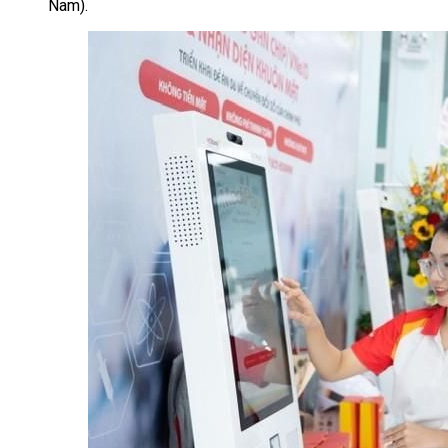
Nam).