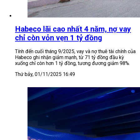
Habeco lãi cao nhất 4 năm, nợ vay
chỉ còn vỏn vẹn 1 tỷ đồng
Tính đến cuối tháng 9/2025, vay và nợ thuê tài chính của
Habeco ghi nhận giảm mạnh, từ 71 tỷ đồng đầu kỳ
xuống chỉ còn hơn 1 tỷ đồng, tương đương giảm 98%.
Thứ bảy, 01/11/2025 16:49