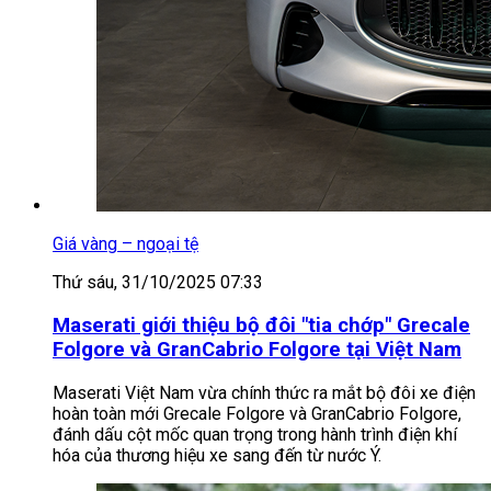
Giá vàng – ngoại tệ
Thứ sáu, 31/10/2025 07:33
Maserati giới thiệu bộ đôi "tia chớp" Grecale
Folgore và GranCabrio Folgore tại Việt Nam
Maserati Việt Nam vừa chính thức ra mắt bộ đôi xe điện
hoàn toàn mới Grecale Folgore và GranCabrio Folgore,
đánh dấu cột mốc quan trọng trong hành trình điện khí
hóa của thương hiệu xe sang đến từ nước Ý.