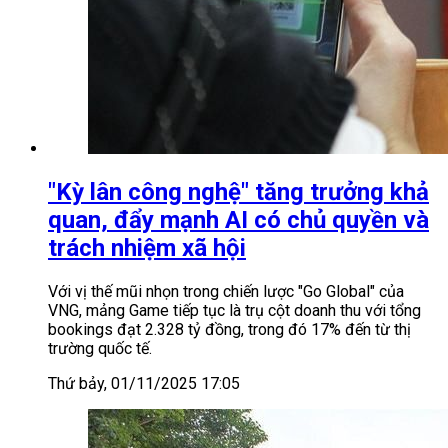
"Kỳ lân công nghệ" tăng trưởng khả
quan, đẩy mạnh AI có chủ quyền và
trách nhiệm xã hội
Với vị thế mũi nhọn trong chiến lược "Go Global" của
VNG, mảng Game tiếp tục là trụ cột doanh thu với tổng
bookings đạt 2.328 tỷ đồng, trong đó 17% đến từ thị
trường quốc tế.
Thứ bảy, 01/11/2025 17:05