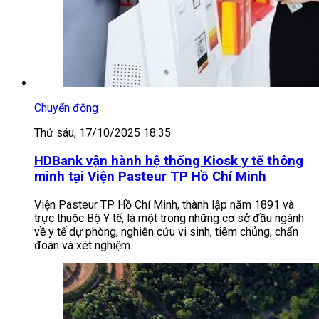
Chuyển động
Thứ sáu, 17/10/2025 18:35
HDBank vận hành hệ thống Kiosk y tế thông
minh tại Viện Pasteur TP Hồ Chí Minh
Viện Pasteur TP Hồ Chí Minh, thành lập năm 1891 và
trực thuộc Bộ Y tế, là một trong những cơ sở đầu ngành
về y tế dự phòng, nghiên cứu vi sinh, tiêm chủng, chẩn
đoán và xét nghiệm.