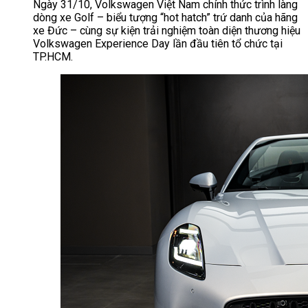
Ngày 31/10, Volkswagen Việt Nam chính thức trình làng
dòng xe Golf – biểu tượng “hot hatch” trứ danh của hãng
xe Đức – cùng sự kiện trải nghiệm toàn diện thương hiệu
Volkswagen Experience Day lần đầu tiên tổ chức tại
TP.HCM.