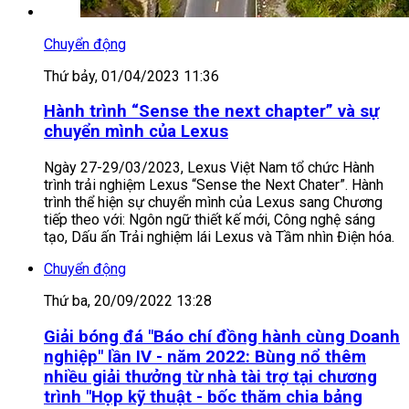
Chuyển động
Thứ bảy, 01/04/2023 11:36
Hành trình “Sense the next chapter” và sự
chuyển mình của Lexus
Ngày 27-29/03/2023, Lexus Việt Nam tổ chức Hành
trình trải nghiệm Lexus “Sense the Next Chater”. Hành
trình thể hiện sự chuyển mình của Lexus sang Chương
tiếp theo với: Ngôn ngữ thiết kế mới, Công nghệ sáng
tạo, Dấu ấn Trải nghiệm lái Lexus và Tầm nhìn Điện hóa.
Chuyển động
Thứ ba, 20/09/2022 13:28
Giải bóng đá "Báo chí đồng hành cùng Doanh
nghiệp" lần IV - năm 2022: Bùng nổ thêm
nhiều giải thưởng từ nhà tài trợ tại chương
trình "Họp kỹ thuật - bốc thăm chia bảng