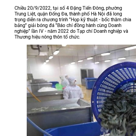
Chiều 20/9/2022, tại số 4 Đặng Tiến Đông, phường
Trung Liệt, quận Đống Đa, thành phố Hà Nội đã long
trọng diễn ra chương trình "Họp kỹ thuật - bốc thăm chia
bảng" giải bóng đá "Báo chí đồng hành cùng Doanh
nghiệp" lần IV - năm 2022 do Tạp chí Doanh nghiệp và
Thương hiệu nông thôn tổ chức.