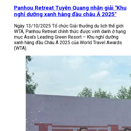
Panhou Retreat Tuyên Quang nhận giải "Khu
nghỉ dưỡng xanh hàng đầu châu Á 2025"
Ngày 13/10/2025 Tổ chức Giải thưởng du lịch thế giới
WTA, Panhou Retreat chính thức được vinh danh ở hạng
mục Asia’s Leading Green Resort – Khu nghỉ dưỡng
xanh hàng đầu Châu Á 2025 của World Travel Awards
(WTA).