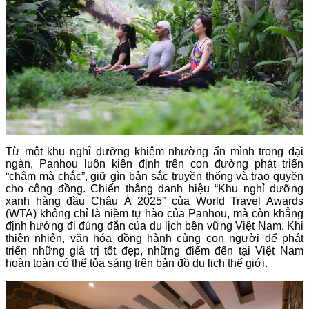
Từ một khu nghỉ dưỡng khiêm nhường ẩn mình trong đại
ngàn, Panhou luôn kiên định trên con đường phát triển
“chậm mà chắc”, giữ gìn bản sắc truyền thống và trao quyền
cho cộng đồng. Chiến thắng danh hiệu “Khu nghỉ dưỡng
xanh hàng đầu Châu Á 2025” của World Travel Awards
(WTA) không chỉ là niềm tự hào của Panhou, mà còn khẳng
định hướng đi đúng đắn của du lịch bền vững Việt Nam. Khi
thiên nhiên, văn hóa đồng hành cùng con người để phát
triển những giá trị tốt đẹp, những điểm đến tại Việt Nam
hoàn toàn có thể tỏa sáng trên bản đồ du lịch thế giới.