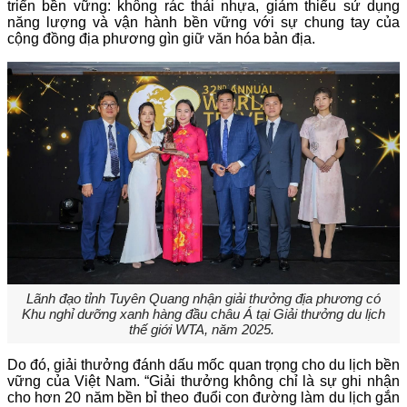
triển bền vững: không rác thải nhựa, giảm thiểu sử dụng
năng lượng và vận hành bền vững với sự chung tay của
cộng đồng địa phương gìn giữ văn hóa bản địa.
Lãnh đạo tỉnh Tuyên Quang nhận giải thưởng địa phương có
Khu nghỉ dưỡng xanh hàng đầu châu Á tại Giải thưởng du lịch
thế giới WTA, năm 2025.
Do đó, giải thưởng đánh dấu mốc quan trọng cho du lịch bền
vững của Việt Nam. “Giải thưởng không chỉ là sự ghi nhận
cho hơn 20 năm bền bỉ theo đuổi con đường làm du lịch gắn