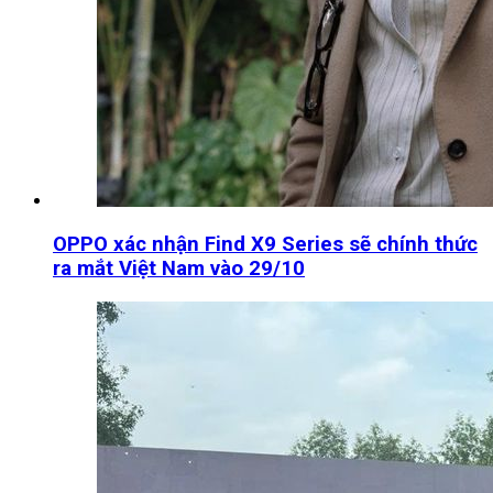
OPPO xác nhận Find X9 Series sẽ chính thức
ra mắt Việt Nam vào 29/10