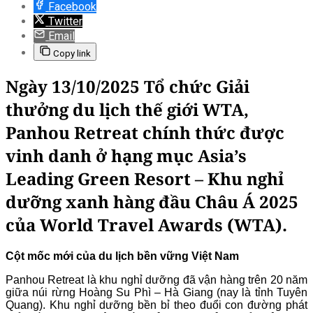
Facebook
Twitter
Email
Copy link
Ngày 13/10/2025 Tổ chức Giải
thưởng du lịch thế giới WTA,
Panhou Retreat chính thức được
vinh danh ở hạng mục Asia’s
Leading Green Resort – Khu nghỉ
dưỡng xanh hàng đầu Châu Á 2025
của World Travel Awards (WTA).
Cột mốc mới của du lịch bền vững Việt Nam
Panhou Retreat là khu nghỉ dưỡng đã vận hàng trên 20 năm
giữa núi rừng Hoàng Su Phì – Hà Giang (nay là tỉnh Tuyên
Quang). Khu nghỉ dưỡng bền bỉ theo đuổi con đường phát