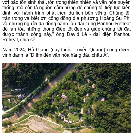
với bảo tồn sinh thái, tôn trọng thiên nhiên và văn hóa truyền
thống, mà còn là nguồn cảm hứng để chúng tôi tiếp tục kiên
định với hành trình phát triển du lịch bền vững. Chúng tôi
trân trọng và biết ơn cộng đồng địa phương Hoàng Su Phì
và những người đã đồng hành lâu dài cùng Panhou Retreat
để lan tỏa những thông điệp tốt đẹp và giúp chúng tôi đạt
được thành công này,” ông David Lê - đại diện Panhou
Retreat, chia sẻ.
Năm 2024, Hà Giang (nay thuộc Tuyên Quang) cũng được
vinh danh là “Điểm đến văn hóa hàng đầu châu Á”.