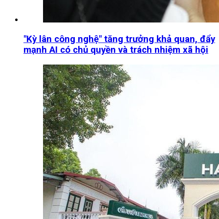
"Kỳ lân công nghệ" tăng trưởng khả quan, đẩy
mạnh AI có chủ quyền và trách nhiệm xã hội