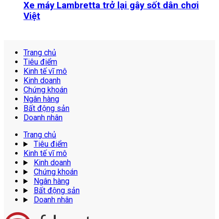
Xe máy Lambretta trở lại gây sốt dân chơi
Việt
Trang chủ
Tiêu điểm
Kinh tế vĩ mô
Kinh doanh
Chứng khoán
Ngân hàng
Bất động sản
Doanh nhân
Trang chủ
Tiêu điểm
Kinh tế vĩ mô
Kinh doanh
Chứng khoán
Ngân hàng
Bất động sản
Doanh nhân