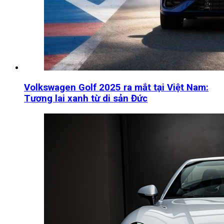
Volkswagen Golf 2025 ra mắt tại Việt Nam:
Tương lai xanh từ di sản Đức