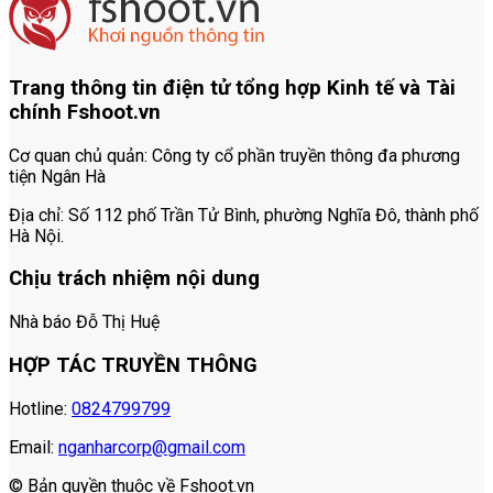
Trang thông tin điện tử tổng hợp Kinh tế và Tài
chính Fshoot.vn
Cơ quan chủ quản:
Công ty cổ phần truyền thông đa phương
tiện Ngân Hà
Địa chỉ:
Số 112 phố Trần Tử Bình, phường Nghĩa Đô, thành phố
Hà Nội.
Chịu trách nhiệm nội dung
Nhà báo Đỗ Thị Huệ
HỢP TÁC TRUYỀN THÔNG
Hotline:
0824799799
Email:
nganharcorp@gmail.com
© Bản quyền thuộc về Fshoot.vn