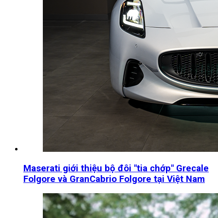
Maserati giới thiệu bộ đôi "tia chớp" Grecale
Folgore và GranCabrio Folgore tại Việt Nam