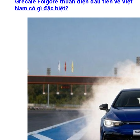
Grecale Folgore thuần điện đầu tiên về Việt
Nam có gì đặc biệt?