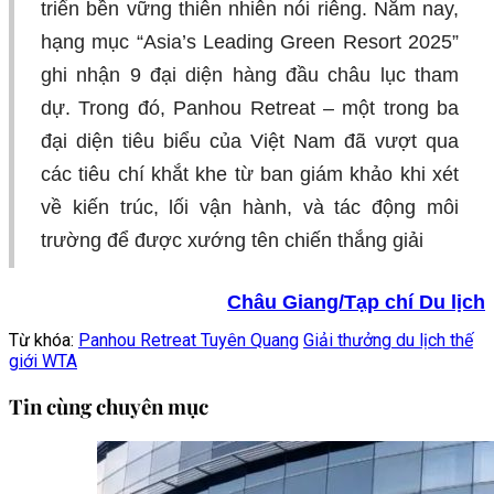
triển bền vững thiên nhiên nói riêng. Năm nay,
hạng mục “Asia’s Leading Green Resort 2025”
ghi nhận 9 đại diện hàng đầu châu lục tham
dự. Trong đó, Panhou Retreat – một trong ba
đại diện tiêu biểu của Việt Nam đã vượt qua
các tiêu chí khắt khe từ ban giám khảo khi xét
về kiến trúc, lối vận hành, và tác động môi
trường để được xướng tên chiến thắng giải
Châu Giang/Tạp chí Du lịch
Từ khóa:
Panhou Retreat Tuyên Quang
Giải thưởng du lịch thế
giới WTA
Tin cùng chuyên mục