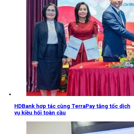
HDBank hợp tác cùng TerraPay tăng tốc dịch
vụ kiều hối toàn cầu