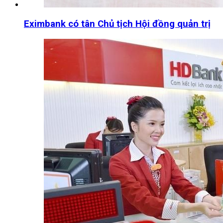
Eximbank có tân Chủ tịch Hội đồng quản trị