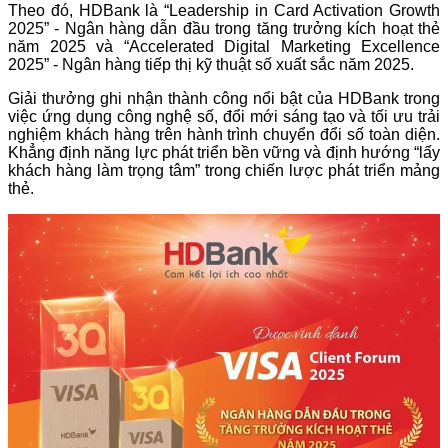
Theo đó, HDBank là “Leadership in Card Activation Growth
2025” - Ngân hàng dẫn đầu trong tăng trưởng kích hoạt thẻ
năm 2025 và “Accelerated Digital Marketing Excellence
2025” - Ngân hàng tiếp thị kỹ thuật số xuất sắc năm 2025.
Giải thưởng ghi nhận thành công nổi bật của HDBank trong
việc ứng dụng công nghệ số, đổi mới sáng tạo và tối ưu trải
nghiệm khách hàng trên hành trình chuyển đổi số toàn diện.
Khẳng định năng lực phát triển bền vững và định hướng “lấy
khách hàng làm trọng tâm” trong chiến lược phát triển mảng
thẻ.