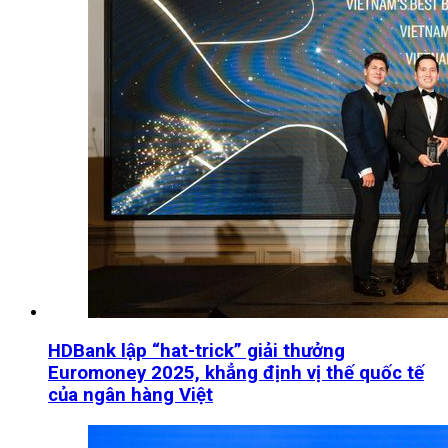
HDBank lập “hat-trick” giải thưởng
Euromoney 2025, khẳng định vị thế quốc tế
của ngân hàng Việt