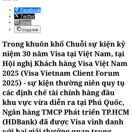
Facebook
Twitter
Email
Copy link
Trong khuôn khổ Chuỗi sự kiện kỷ
niệm 30 năm Visa tại Việt Nam, tại
Hội nghị Khách hàng Visa Việt Nam
2025 (Visa Vietnam Client Forum
2025) - sự kiện thường niên quy tụ
các định chế tài chính hàng đầu
khu vực vừa diễn ra tại Phú Quốc,
Ngân hàng TMCP Phát triển TP.HCM
(HDBank) đã được Visa vinh danh
với hai giải thưởng quan trọng.