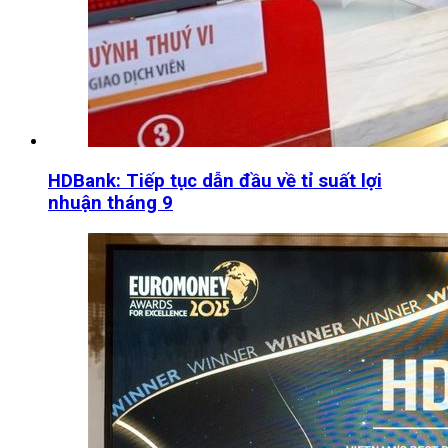
HDBank: Tiếp tục dẫn đầu về tỉ suất lợi
nhuận tháng 9