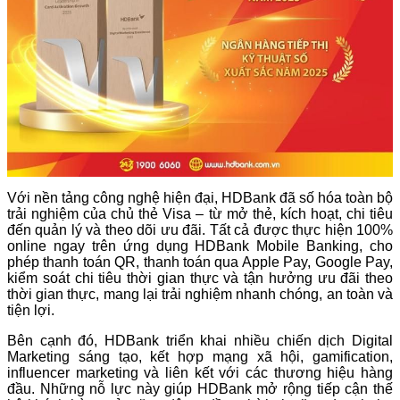
Với nền tảng công nghệ hiện đại, HDBank đã số hóa toàn bộ
trải nghiệm của chủ thẻ Visa – từ mở thẻ, kích hoạt, chi tiêu
đến quản lý và theo dõi ưu đãi. Tất cả được thực hiện 100%
online ngay trên ứng dụng HDBank Mobile Banking, cho
phép thanh toán QR, thanh toán qua Apple Pay, Google Pay,
kiểm soát chi tiêu thời gian thực và tận hưởng ưu đãi theo
thời gian thực, mang lại trải nghiệm nhanh chóng, an toàn và
tiện lợi.
Bên cạnh đó, HDBank triển khai nhiều chiến dịch Digital
Marketing sáng tạo, kết hợp mạng xã hội, gamification,
influencer marketing và liên kết với các thương hiệu hàng
đầu. Những nỗ lực này giúp HDBank mở rộng tiếp cận thế