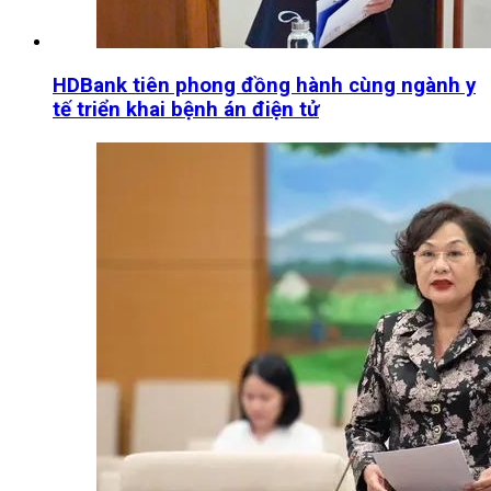
HDBank tiên phong đồng hành cùng ngành y
tế triển khai bệnh án điện tử