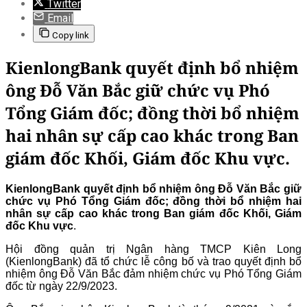
Twitter
Email
Copy link
KienlongBank quyết định bổ nhiệm
ông Đỗ Văn Bắc giữ chức vụ Phó
Tổng Giám đốc; đồng thời bổ nhiệm
hai nhân sự cấp cao khác trong Ban
giám đốc Khối, Giám đốc Khu vực.
KienlongBank quyết định bổ nhiệm ông Đỗ Văn Bắc giữ
chức vụ Phó Tổng Giám đốc; đồng thời bổ nhiệm hai
nhân sự cấp cao khác trong Ban giám đốc Khối, Giám
đốc Khu vực
.
Hội đồng quản trị Ngân hàng TMCP Kiên Long
(KienlongBank) đã tổ chức lễ công bố và trao quyết định bổ
nhiệm ông Đỗ Văn Bắc đảm nhiệm chức vụ Phó Tổng Giám
đốc từ ngày 22/9/2023.