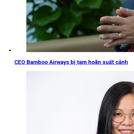
CEO Bamboo Airways bị tạm hoãn xuất cảnh