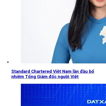
Standard Chartered Việt Nam lần đầu bổ
nhiệm Tổng Giám đốc người Việt