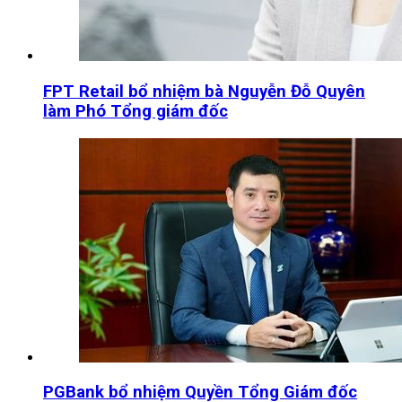
FPT Retail bổ nhiệm bà Nguyễn Đỗ Quyên
làm Phó Tổng giám đốc
PGBank bổ nhiệm Quyền Tổng Giám đốc