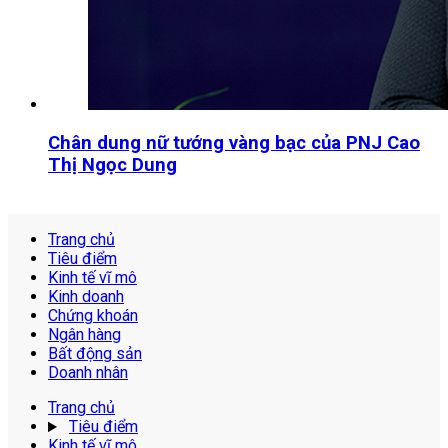
Chân dung nữ tướng vàng bạc của PNJ Cao
Thị Ngọc Dung
Trang chủ
Tiêu điểm
Kinh tế vĩ mô
Kinh doanh
Chứng khoán
Ngân hàng
Bất động sản
Doanh nhân
Trang chủ
Tiêu điểm
Kinh tế vĩ mô