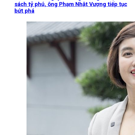
sách tỷ phú, ông Phạm Nhật Vượng tiếp tục
bứt phá