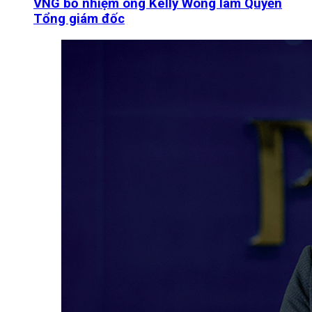
VNG bổ nhiệm ông Kelly Wong làm Quyền
Tổng giám đốc