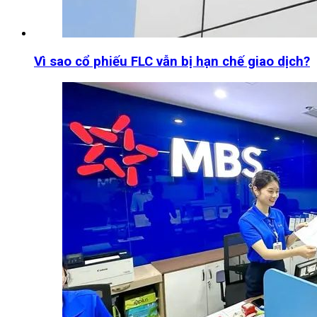
Vì sao cổ phiếu FLC vẫn bị hạn chế giao dịch?