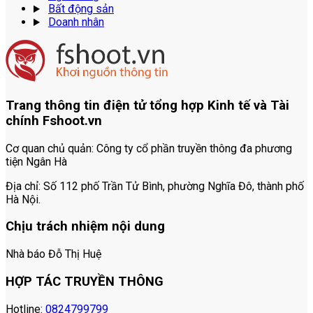
Bất động sản
Doanh nhân
Trang thông tin điện tử tổng hợp Kinh tế và Tài
chính Fshoot.vn
Cơ quan chủ quản:
Công ty cổ phần truyền thông đa phương
tiện Ngân Hà
Địa chỉ:
Số 112 phố Trần Tử Bình, phường Nghĩa Đô, thành phố
Hà Nội.
Chịu trách nhiệm nội dung
Nhà báo Đỗ Thị Huệ
HỢP TÁC TRUYỀN THÔNG
Hotline:
0824799799