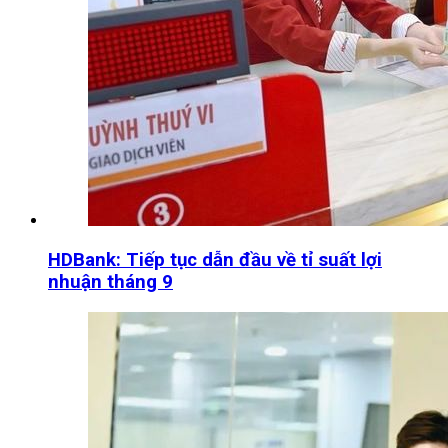
HDBank: Tiếp tục dẫn đầu về tỉ suất lợi
nhuận tháng 9