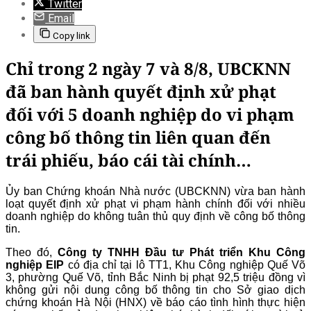
Twitter
Email
Copy link
Chỉ trong 2 ngày 7 và 8/8, UBCKNN
đã ban hành quyết định xử phạt
đối với 5 doanh nghiệp do vi phạm
công bố thông tin liên quan đến
trái phiếu, báo cái tài chính…
Ủy ban Chứng khoán Nhà nước (UBCKNN) vừa ban hành
loạt quyết định xử phạt vi phạm hành chính đối với nhiều
doanh nghiệp do không tuân thủ quy định về công bố thông
tin.
Theo đó,
Công ty TNHH Đầu tư Phát triển Khu Công
nghiệp EIP
có địa chỉ tại lô TT1, Khu Công nghiệp Quế Võ
3, phường Quế Võ, tỉnh Bắc Ninh bị phạt 92,5 triệu đồng vì
không gửi nội dung công bố thông tin cho Sở giao dịch
chứng khoán Hà Nội (HNX) về báo cáo tình hình thực hiện