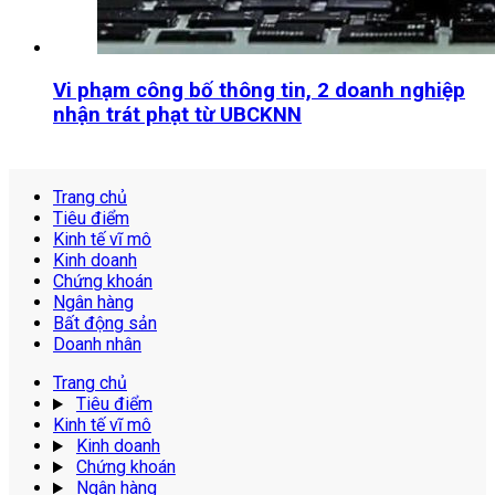
Vi phạm công bố thông tin, 2 doanh nghiệp
nhận trát phạt từ UBCKNN
Trang chủ
Tiêu điểm
Kinh tế vĩ mô
Kinh doanh
Chứng khoán
Ngân hàng
Bất động sản
Doanh nhân
Trang chủ
Tiêu điểm
Kinh tế vĩ mô
Kinh doanh
Chứng khoán
Ngân hàng