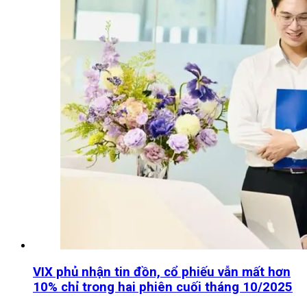
VIX phủ nhận tin đồn, cổ phiếu vẫn mất hơn
10% chỉ trong hai phiên cuối tháng 10/2025