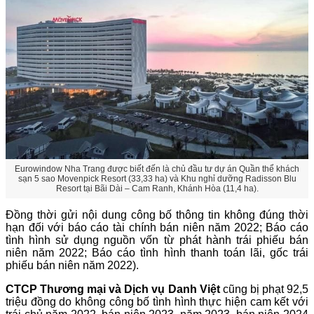
Eurowindow Nha Trang được biết đến là chủ đầu tư dự án Quần thể khách
sạn 5 sao Movenpick Resort (33,33 ha) và Khu nghỉ dưỡng Radisson Blu
Resort tại Bãi Dài – Cam Ranh, Khánh Hòa (11,4 ha).
Đồng thời gửi nội dung công bố thông tin không đúng thời
hạn đối với báo cáo tài chính bán niên năm 2022; Báo cáo
tình hình sử dụng nguồn vốn từ phát hành trái phiếu bán
niên năm 2022; Báo cáo tình hình thanh toán lãi, gốc trái
phiếu bán niên năm 2022).
CTCP Thương mại và Dịch vụ Danh Việt
cũng bị phạt 92,5
triệu đồng do không công bố tình hình thực hiện cam kết với