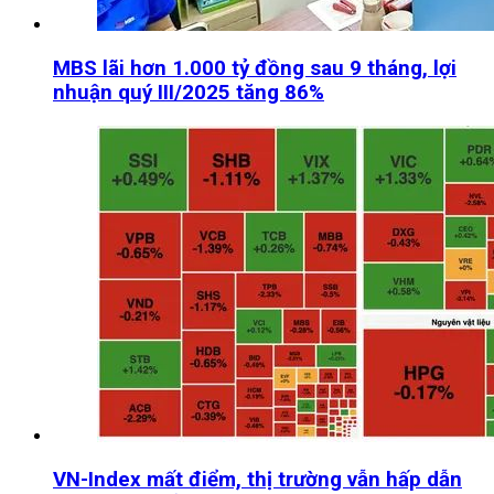
MBS lãi hơn 1.000 tỷ đồng sau 9 tháng, lợi
nhuận quý III/2025 tăng 86%
VN-Index mất điểm, thị trường vẫn hấp dẫn