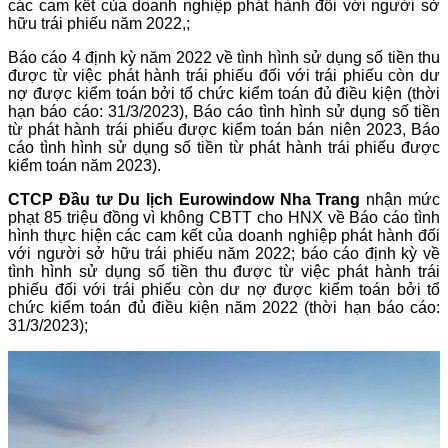
các cam kết của doanh nghiệp phát hành đối với người sở
hữu trái phiếu năm 2022,;
Báo cáo 4 định kỳ năm 2022 về tình hình sử dụng số tiền thu
được từ việc phát hành trái phiếu đối với trái phiếu còn dư
nợ được kiểm toán bởi tổ chức kiểm toán đủ điều kiện (thời
hạn báo cáo: 31/3/2023), Báo cáo tình hình sử dụng số tiền
từ phát hành trái phiếu được kiểm toán bán niên 2023, Báo
cáo tình hình sử dụng số tiền từ phát hành trái phiếu được
kiểm toán năm 2023).
CTCP Đầu tư Du lịch Eurowindow Nha Trang
nhận mức
phạt 85 triệu đồng vì không CBTT cho HNX về Báo cáo tình
hình thực hiện các cam kết của doanh nghiệp phát hành đối
với người sở hữu trái phiếu năm 2022; báo cáo định kỳ về
tình hình sử dụng số tiền thu được từ việc phát hành trái
phiếu đối với trái phiếu còn dư nợ được kiểm toán bởi tổ
chức kiểm toán đủ điều kiện năm 2022 (thời hạn báo cáo:
31/3/2023);