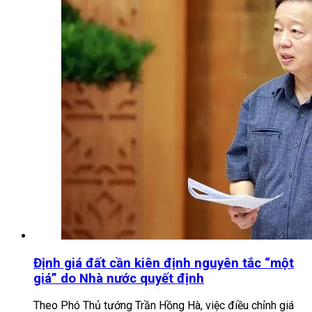
Định giá đất cần kiên định nguyên tắc “một
giá” do Nhà nước quyết định
Theo Phó Thủ tướng Trần Hồng Hà, việc điều chỉnh giá