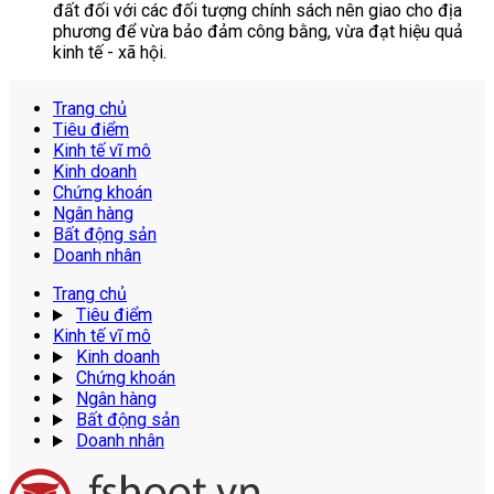
đất đối với các đối tượng chính sách nên giao cho địa
phương để vừa bảo đảm công bằng, vừa đạt hiệu quả
kinh tế - xã hội.
Trang chủ
Tiêu điểm
Kinh tế vĩ mô
Kinh doanh
Chứng khoán
Ngân hàng
Bất động sản
Doanh nhân
Trang chủ
Tiêu điểm
Kinh tế vĩ mô
Kinh doanh
Chứng khoán
Ngân hàng
Bất động sản
Doanh nhân