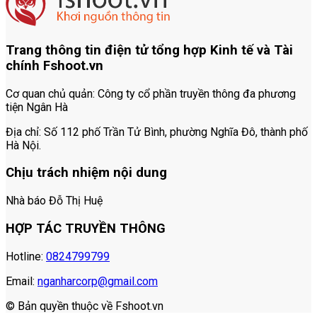
Trang thông tin điện tử tổng hợp Kinh tế và Tài
chính Fshoot.vn
Cơ quan chủ quản:
Công ty cổ phần truyền thông đa phương
tiện Ngân Hà
Địa chỉ:
Số 112 phố Trần Tử Bình, phường Nghĩa Đô, thành phố
Hà Nội.
Chịu trách nhiệm nội dung
Nhà báo Đỗ Thị Huệ
HỢP TÁC TRUYỀN THÔNG
Hotline:
0824799799
Email:
nganharcorp@gmail.com
© Bản quyền thuộc về Fshoot.vn