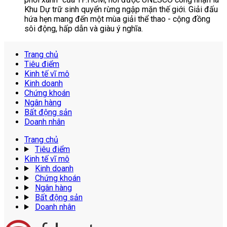
Khu Dự trữ sinh quyển rừng ngập mặn thế giới. Giải đấu
hứa hẹn mang đến một mùa giải thể thao - cộng đồng
sôi động, hấp dẫn và giàu ý nghĩa.
Trang chủ
Tiêu điểm
Kinh tế vĩ mô
Kinh doanh
Chứng khoán
Ngân hàng
Bất động sản
Doanh nhân
Trang chủ
Tiêu điểm
Kinh tế vĩ mô
Kinh doanh
Chứng khoán
Ngân hàng
Bất động sản
Doanh nhân