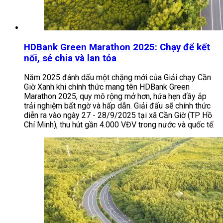
HDBank Green Marathon 2025: Chạy để kết
nối, sẻ chia và lan tỏa
Năm 2025 đánh dấu một chặng mới của Giải chạy Cần
Giờ Xanh khi chính thức mang tên HDBank Green
Marathon 2025, quy mô rộng mở hơn, hứa hẹn đầy ắp
trải nghiệm bất ngờ và hấp dẫn. Giải đấu sẽ chính thức
diễn ra vào ngày 27 - 28/9/2025 tại xã Cần Giờ (TP Hồ
Chí Minh), thu hút gần 4.000 VĐV trong nước và quốc tế.