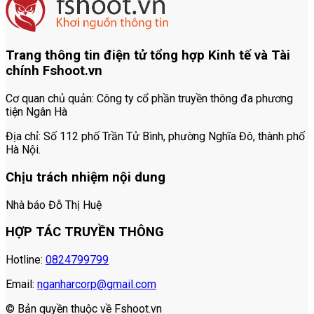
Trang thông tin điện tử tổng hợp Kinh tế và Tài
chính Fshoot.vn
Cơ quan chủ quản:
Công ty cổ phần truyền thông đa phương
tiện Ngân Hà
Địa chỉ:
Số 112 phố Trần Tử Bình, phường Nghĩa Đô, thành phố
Hà Nội.
Chịu trách nhiệm nội dung
Nhà báo Đỗ Thị Huệ
HỢP TÁC TRUYỀN THÔNG
Hotline:
0824799799
Email:
nganharcorp@gmail.com
© Bản quyền thuộc về Fshoot.vn