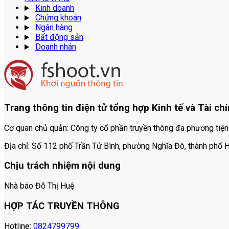
Kinh doanh
Chứng khoán
Ngân hàng
Bất động sản
Doanh nhân
Trang thông tin điện tử tổng hợp Kinh tế và Tài ch
Cơ quan chủ quản:
Công ty cổ phần truyền thông đa phương tiệ
Địa chỉ:
Số 112 phố Trần Tử Bình, phường Nghĩa Đô, thành phố H
Chịu trách nhiệm nội dung
Nhà báo Đỗ Thị Huệ
HỢP TÁC TRUYỀN THÔNG
Hotline:
0824799799