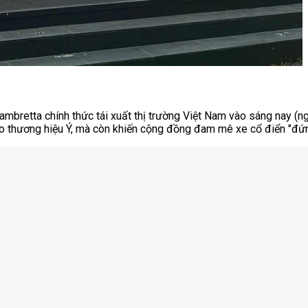
mbretta chính thức tái xuất thị trường Việt Nam vào sáng nay (n
o thương hiệu Ý, mà còn khiến cộng đồng đam mê xe cổ điển "đứn