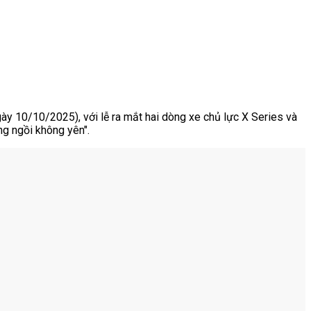
gày 10/10/2025), với lễ ra mắt hai dòng xe chủ lực X Series và
g ngồi không yên".