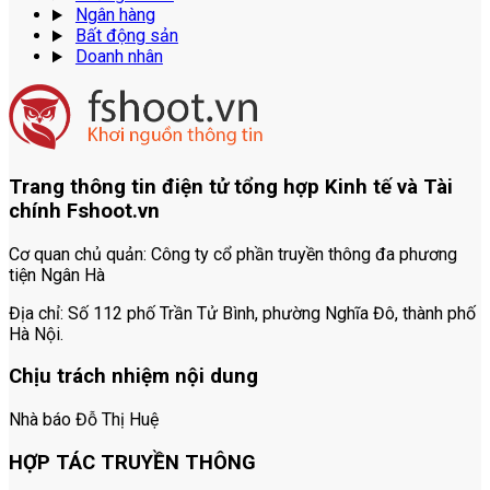
Ngân hàng
Bất động sản
Doanh nhân
Trang thông tin điện tử tổng hợp Kinh tế và Tài
chính Fshoot.vn
Cơ quan chủ quản:
Công ty cổ phần truyền thông đa phương
tiện Ngân Hà
Địa chỉ:
Số 112 phố Trần Tử Bình, phường Nghĩa Đô, thành phố
Hà Nội.
Chịu trách nhiệm nội dung
Nhà báo Đỗ Thị Huệ
HỢP TÁC TRUYỀN THÔNG