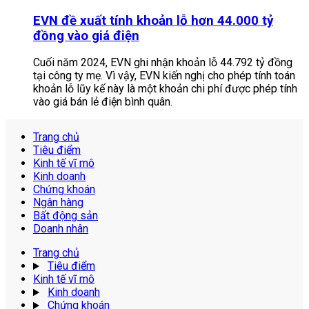
EVN đề xuất tính khoản lỗ hơn 44.000 tỷ
đồng vào giá điện
Cuối năm 2024, EVN ghi nhận khoản lỗ 44.792 tỷ đồng
tại công ty mẹ. Vì vậy, EVN kiến nghị cho phép tính toán
khoản lỗ lũy kế này là một khoản chi phí được phép tính
vào giá bán lẻ điện bình quân.
Trang chủ
Tiêu điểm
Kinh tế vĩ mô
Kinh doanh
Chứng khoán
Ngân hàng
Bất động sản
Doanh nhân
Trang chủ
Tiêu điểm
Kinh tế vĩ mô
Kinh doanh
Chứng khoán