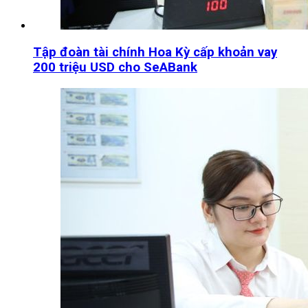
Tập đoàn tài chính Hoa Kỳ cấp khoản vay
200 triệu USD cho SeABank