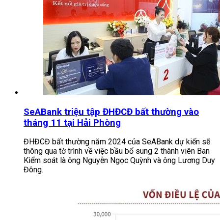
SeABank triệu tập ĐHĐCĐ bất thường vào
tháng 11 tại Hải Phòng
ĐHĐCĐ bất thường năm 2024 của SeABank dự kiến sẽ
thông qua tờ trình về việc bầu bổ sung 2 thành viên Ban
Kiểm soát là ông Nguyễn Ngọc Quỳnh và ông Lương Duy
Đông.