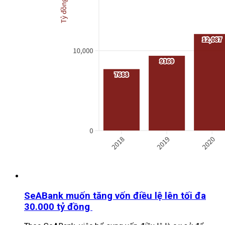
SeABank muốn tăng vốn điều lệ lên tối đa
30.000 tỷ đồng