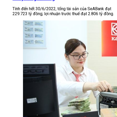
Tính đến hết 30/6/2022, tổng tài sản của SeABank đạt
229.723 tỷ đồng; lợi nhuận trước thuế đạt 2.806 tỷ đồng.