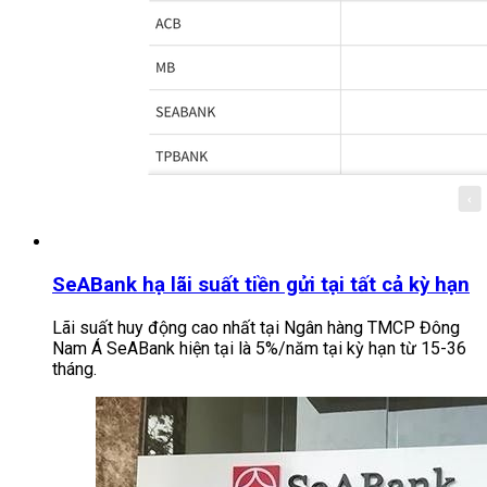
SeABank hạ lãi suất tiền gửi tại tất cả kỳ hạn
Lãi suất huy động cao nhất tại Ngân hàng TMCP Đông
Nam Á SeABank hiện tại là 5%/năm tại kỳ hạn từ 15-36
tháng.