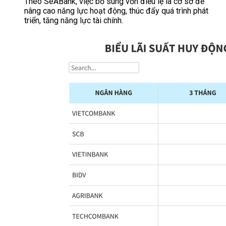
Theo SeABank, việc bổ sung vốn điều lệ là cơ sở để
nâng cao năng lực hoạt động, thúc đẩy quá trình phát
triển, tăng năng lực tài chính.