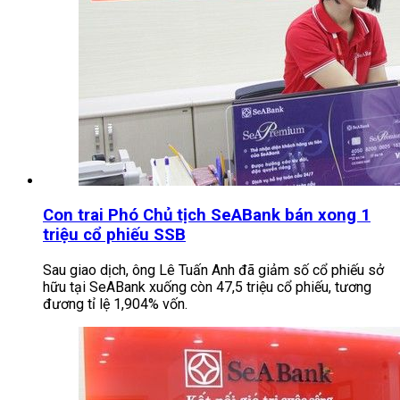
Con trai Phó Chủ tịch SeABank bán xong 1
triệu cổ phiếu SSB
Sau giao dịch, ông Lê Tuấn Anh đã giảm số cổ phiếu sở
hữu tại SeABank xuống còn 47,5 triệu cổ phiếu, tương
đương tỉ lệ 1,904% vốn.