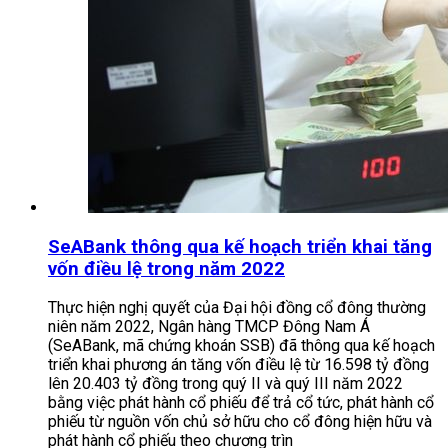
SeABank thông qua kế hoạch triển khai tăng
vốn điều lệ trong năm 2022
Thực hiện nghị quyết của Đại hội đồng cổ đông thường
niên năm 2022, Ngân hàng TMCP Đông Nam Á
(SeABank, mã chứng khoán SSB) đã thông qua kế hoạch
triển khai phương án tăng vốn điều lệ từ 16.598 tỷ đồng
lên 20.403 tỷ đồng trong quý II và quý III năm 2022
bằng việc phát hành cổ phiếu để trả cổ tức, phát hành cổ
phiếu từ nguồn vốn chủ sở hữu cho cổ đông hiện hữu và
phát hành cổ phiếu theo chương trìn