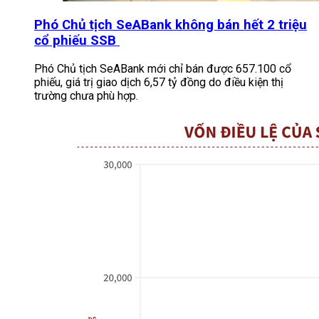
Phó Chủ tịch SeABank không bán hết 2 triệu
cổ phiếu SSB
Phó Chủ tịch SeABank mới chỉ bán được 657.100 cổ
phiếu, giá trị giao dịch 6,57 tỷ đồng do điều kiện thị
trường chưa phù hợp.