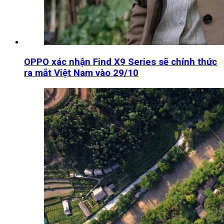
OPPO xác nhận Find X9 Series sẽ chính thức
ra mắt Việt Nam vào 29/10