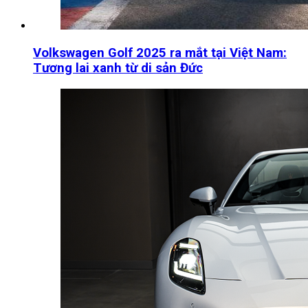
Volkswagen Golf 2025 ra mắt tại Việt Nam:
Tương lai xanh từ di sản Đức