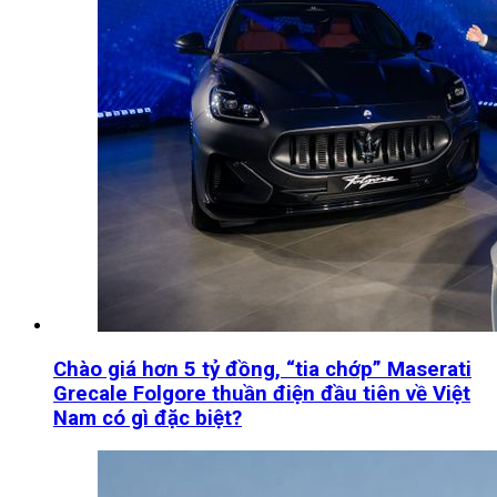
Chào giá hơn 5 tỷ đồng, “tia chớp” Maserati
Grecale Folgore thuần điện đầu tiên về Việt
Nam có gì đặc biệt?