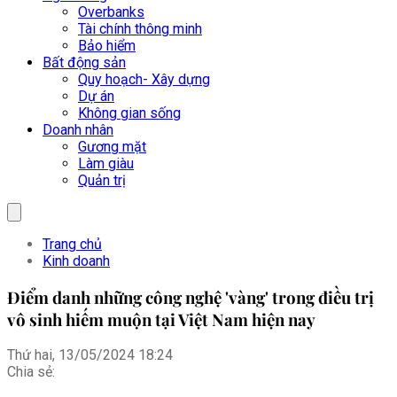
Overbanks
Tài chính thông minh
Bảo hiểm
Bất động sản
Quy hoạch- Xây dựng
Dự án
Không gian sống
Doanh nhân
Gương mặt
Làm giàu
Quản trị
Trang chủ
Kinh doanh
Điểm danh những công nghệ 'vàng' trong điều trị
vô sinh hiếm muộn tại Việt Nam hiện nay
Thứ hai, 13/05/2024 18:24
Chia sẻ: