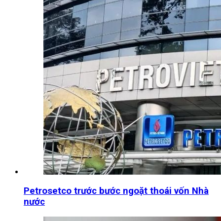
Petrosetco trước bước ngoặt thoái vốn Nhà
nước