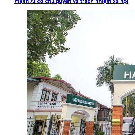
mạnh AI có chủ quyền và trách nhiệm xã hội