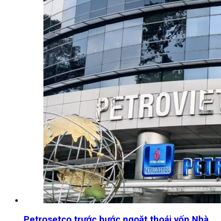
Petrosetco trước bước ngoặt thoái vốn Nhà