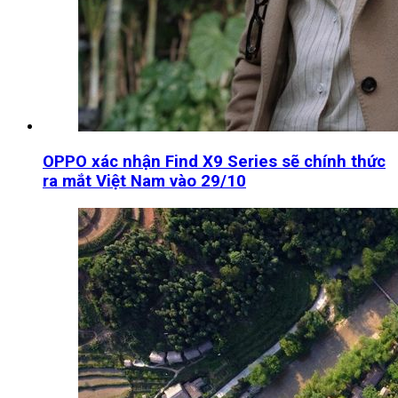
OPPO xác nhận Find X9 Series sẽ chính thức
ra mắt Việt Nam vào 29/10