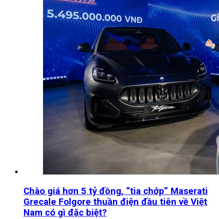
Chào giá hơn 5 tỷ đồng, “tia chớp” Maserati
Grecale Folgore thuần điện đầu tiên về Việt
Nam có gì đặc biệt?