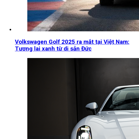
Volkswagen Golf 2025 ra mắt tại Việt Nam:
Tương lai xanh từ di sản Đức