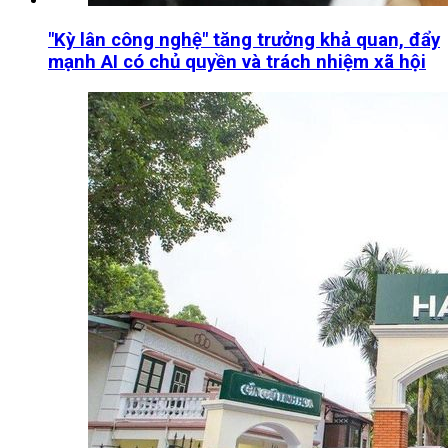
"Kỳ lân công nghệ" tăng trưởng khả quan, đẩy
mạnh AI có chủ quyền và trách nhiệm xã hội